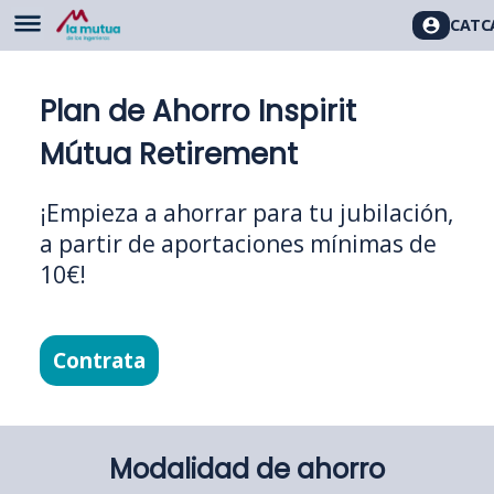
CAT
C
Plan de Ahorro Inspirit
Mútua Retirement
¡Empieza a ahorrar para tu jubilación,
a partir de aportaciones mínimas de
10€!
Contrata
Modalidad de ahorro