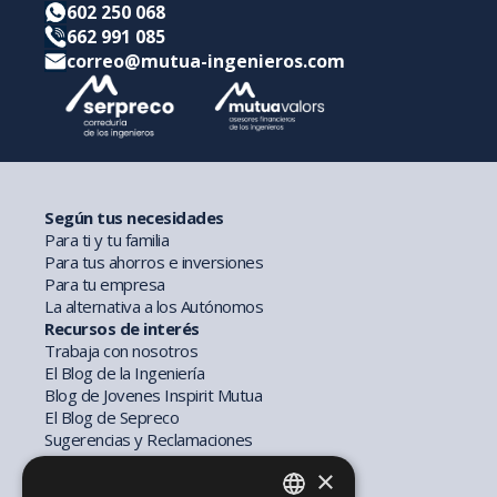
602 250 068
662 991 085
correo@mutua-ingenieros.com
Según tus necesidades
Para ti y tu familia
Para tus ahorros e inversiones
Para tu empresa
La alternativa a los Autónomos
Recursos de interés
Trabaja con nosotros
El Blog de la Ingeniería
Blog de Jovenes Inspirit Mutua
El Blog de Sepreco
Sugerencias y Reclamaciones
Información general y seguridad
×
Aviso legal