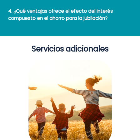
4. ¿Qué ventajas ofrece el efecto del interés
compuesto en el ahorro para la jubilación?
Servicios adicionales