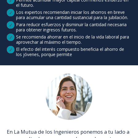
el futuro.
Los expertos recomiendan iniciar los ahorros en breve
para acumular una cantidad sustancial para la jubilación.
Para reducir esfuerzos y disminuir la cantidad necesaria
para obtener ingresos futuros.
Se recomienda ahorrar en el inicio de la vida laboral para
aprovechar al máximo el tiempo.
El efecto del interés compuesto beneficia el ahorro de
los jóvenes, porque permite
En La Mutua de los Ingenieros ponemos a tu lado a