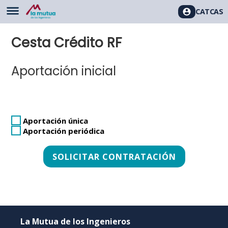
CAT
CAS
Cesta Crédito RF
Aportación inicial
Aportación única
Aportación periódica
La Mutua de los Ingenieros