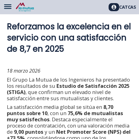
CAT
CAS
Reforzamos la excelencia en el
servicio con una satisfacción
de 8,7 en 2025
18 marzo 2026
El Grupo La Mutua de los Ingenieros ha presentado
los resultados de su
Estudio de Satisfacción 2025
(STIGA)
, que confirman un elevado nivel de
satisfacción entre sus mutualistas y clientes.
La satisfacción media global se sitúa en
8,70
puntos sobre 10
, con un
75,6% de mutualistas
muy satisfechos
. Destaca especialmente el
proceso de contratación, con una valoración media
de
9,00 puntos
y un
Net Promoter Score (NPS) del
+73,5%
, consolidándose como uno de los